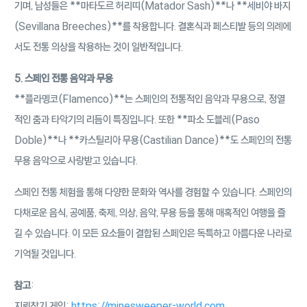
기며, 남성들은 **마타도르 허리띠(Matador Sash)**나 **세비야 바지
(Sevillana Breeches)**를 착용합니다. 결혼식과 페스티발 등의 의례에
서도 전통 의상을 착용하는 것이 일반적입니다.
5. 스페인 전통 음악과 무용
**플라멩코(Flamenco)**는 스페인의 전통적인 음악과 무용으로, 정열
적인 춤과 타악기의 리듬이 특징입니다. 또한 **파소 도블레(Paso
Doble)**나 **카스틸리아 무용(Castilian Dance)**도 스페인의 전통
무용 음악으로 사랑받고 있습니다.
스페인 전통 체험을 통해 다양한 문화와 역사를 경험할 수 있습니다. 스페인의
다채로운 음식, 공예품, 축제, 의상, 음악, 무용 등을 통해 매혹적인 여행을 즐
길 수 있습니다. 이 모든 요소들이 결합된 스페인은 독특하고 아름다운 나라로
기억될 것입니다.
참고
:
지뢰찾기 게임:
https://minesweeper-world.com