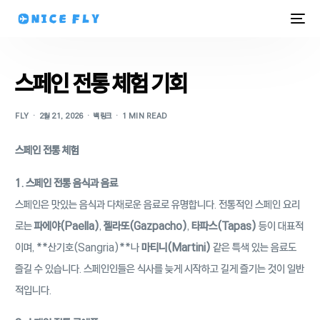
스페인 전통 체험 기회
FLY
2월 21, 2026
백링크
1 MIN READ
스페인 전통 체험
1. 스페인 전통 음식과 음료
스페인은 맛있는 음식과 다채로운 음료로 유명합니다. 전통적인 스페인 요리
로는
파에야(Paella)
,
젤라또(Gazpacho)
,
타파스(Tapas)
등이 대표적
이며, **산기호(Sangria)**나
마티니(Martini)
같은 특색 있는 음료도
즐길 수 있습니다. 스페인인들은 식사를 늦게 시작하고 길게 즐기는 것이 일반
적입니다.