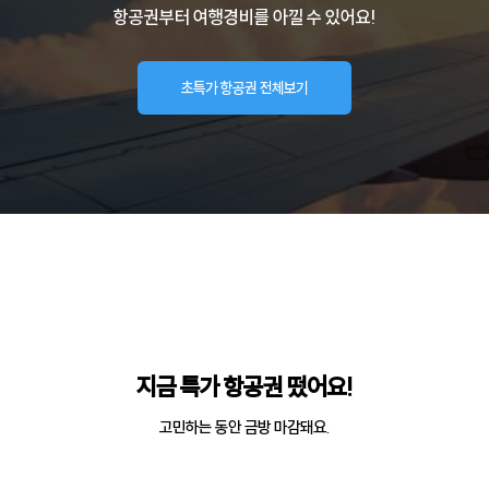
항공권부터 여행경비를 아낄 수 있어요!
초특가 항공권 전체보기
지금 특가 항공권 떴어요!
고민하는 동안 금방 마감돼요.