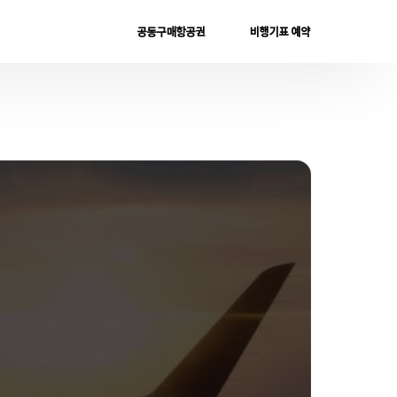
공동구매항공권
비행기표 예약